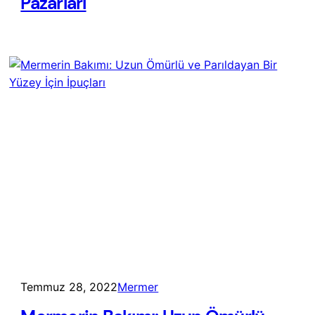
Pazarları
Temmuz 28, 2022
Mermer