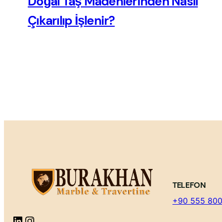
Doğal Taş Madenlerinden Nasıl
Çıkarılıp İşlenir?
TELEFON
+90 555 800
LinkedIn
Instagram