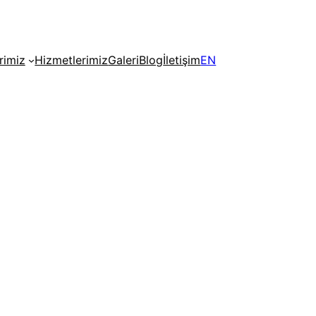
rimiz
Hizmetlerimiz
Galeri
Blog
İletişim
EN