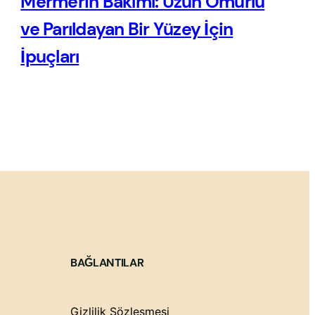
Mermerin Bakımı: Uzun Ömürlü
ve Parıldayan Bir Yüzey İçin
İpuçları
BAĞLANTILAR
Gizlilik Sözleşmesi