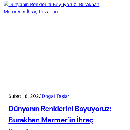
Şubat 18, 2023
Doğal Taşlar
Dünyanın Renklerini Boyuyoruz:
Burakhan Mermer’in İhraç